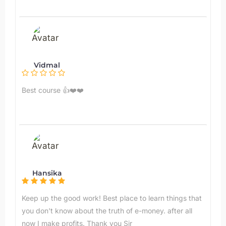
Vidmal
Best course 👍❤️❤️
Hansika
Keep up the good work! Best place to learn things that
you don't know about the truth of e-money. after all
now I make profits. Thank you Sir