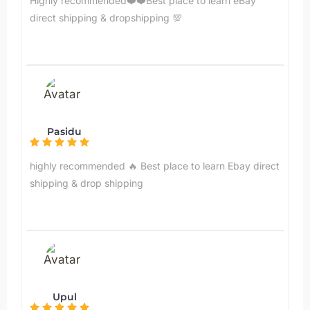
Highly recommended❤️❤️Best place to learn eBay
direct shipping & dropshipping 💯
Pasidu
highly recommended 🔥 Best place to learn Ebay direct
shipping & drop shipping
Upul