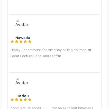
Nawoda
Highly Recommend for the eBay selling courses..❤️
Great Lecture Panel and Staff❤️
Hasidu
good lecture series…….. I got an excellent knowlage