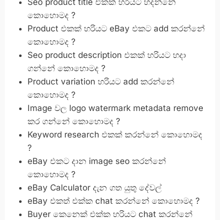
Seo product title එකක් හරියට හදන්නේ
කොහොමද ?
Product එකක් හරියට eBay එකට add කරන්නේ
කොහොමද ?
Seo product description එකක් හරියට හදා
ගන්නේ කොහොමද ?
Product variation හරියට add කරන්නේ
කොහොමද ?
Image වල logo watermark metadata remove
කර ගන්නේ කොහොමද ?
Keyword research එකක් කරන්නේ කොහොමද
?
eBay එකට දාන image seo කරන්නේ
කොහොමද ?
eBay Calculator දැන ගත යුතු දේවල්
eBay එකත් එක්ක chat කරන්නේ කොහොමද ?
Buyer කෙනෙක් එක්ක හරියට chat කරන්නේ