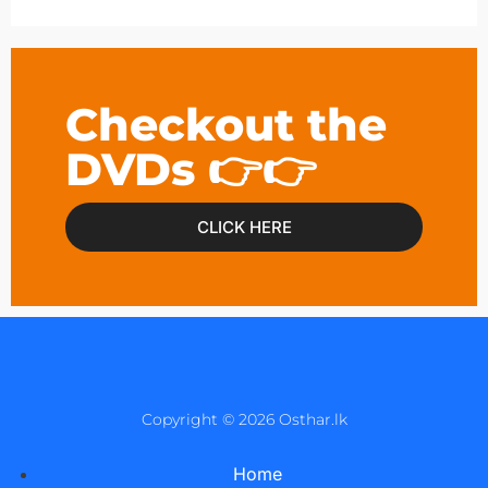
Checkout the
DVDs 👉👉
CLICK HERE
Copyright © 2026 Osthar.lk
Home