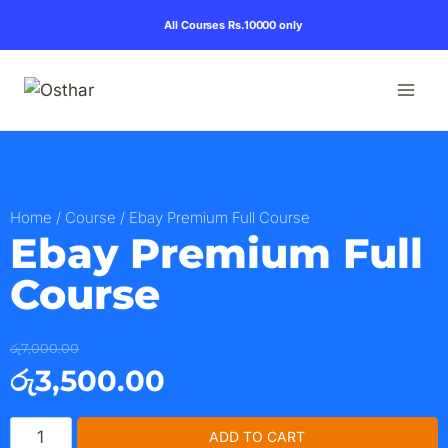
All Courses Rs.10000 only
Home
/
Course
/ Ebay Premium Full Course
Ebay Premium Full
Course
රු
7,000.00
රු
3,500.00
ADD TO CART